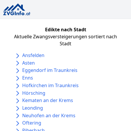
Edikte nach Stadt
Aktuelle Zwangsversteigerungen sortiert nach
Stadt
Ansfelden
Asten
Eggendorf im Traunkreis
Enns
Hofkirchen im Traunkreis
Hörsching
Kematen an der Krems
Leonding
Neuhofen an der Krems
Oftering
Piberbach