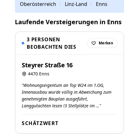
Oberösterreich
Linz-Land
Enns
Laufende Versteigerungen in Enns
3 PERSONEN
Merken
BEOBACHTEN DIES
Steyrer Straße 16
4470 Enns
"Wohnungseigentum an Top W24 im 1.OG,
Innenausbau wurde völlig in Abweichung zum
genehmigten Bauplan ausgeführt,
Langgutachten lesen !3 Stellplätze im …"
SCHÄTZWERT