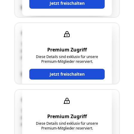
Jetzt freischalten
SCHÄTZWERT
4470 Enns
"Bei der gegenständlichen Liegenschaft handelt
Premium Zugriff
es sich um ein unbebautes Grundstück, welches
Diese Details sind exklusiv für unsere
als Zufahrt geplant wurde."
Premium-Mitglieder reserviert.
SCHÄTZWERT
Jetzt freischalten
4470 Enns
"Bei der gegenständlichen Liegenschaft handelt
Premium Zugriff
es sich um ein unbebautes Grundstück, welches
Diese Details sind exklusiv für unsere
als Zufahrt geplant wurde."
Premium-Mitglieder reserviert.