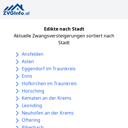
Edikte nach Stadt
Aktuelle Zwangsversteigerungen sortiert nach
Stadt
Ansfelden
Asten
Eggendorf im Traunkreis
Enns
Hofkirchen im Traunkreis
Hörsching
Kematen an der Krems
Leonding
Neuhofen an der Krems
Oftering
Piberbach