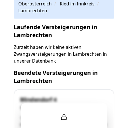
Oberösterreich
Ried im Innkreis
Lambrechten
Laufende Versteigerungen in
Lambrechten
Zurzeit haben wir keine aktiven
Zwangsversteigerungen in Lambrechten in
unserer Datenbank
Beendete Versteigerungen in
Lambrechten
Blindendorf 4
4772 Lambrechten
"Es handelt sich hier um einen
landwirtschaftlichen Betrieb mit rd. 9,049 ha. in