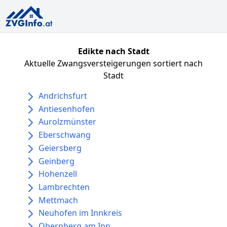
Edikte nach Stadt
Aktuelle Zwangsversteigerungen sortiert nach
Stadt
Andrichsfurt
Antiesenhofen
Aurolzmünster
Eberschwang
Geiersberg
Geinberg
Hohenzell
Lambrechten
Mettmach
Neuhofen im Innkreis
Obernberg am Inn