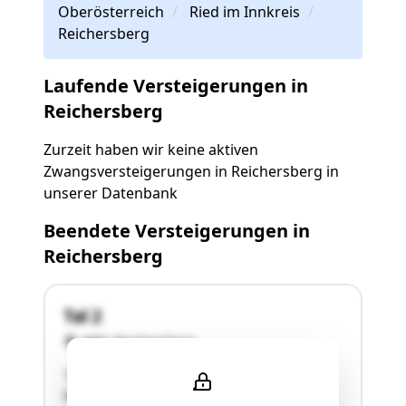
Oberösterreich
Ried im Innkreis
Reichersberg
Laufende Versteigerungen in
Reichersberg
Zurzeit haben wir keine aktiven
Zwangsversteigerungen in Reichersberg in
unserer Datenbank
Beendete Versteigerungen in
Reichersberg
Tal 2
4981 Reichersberg
"Das Objekt befindet sich direkt am Fuße des
Stiftsgeländes Reichersberg, am Ortsrand von