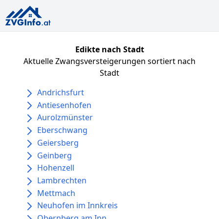
Edikte nach Stadt
Aktuelle Zwangsversteigerungen sortiert nach
Stadt
Andrichsfurt
Antiesenhofen
Aurolzmünster
Eberschwang
Geiersberg
Geinberg
Hohenzell
Lambrechten
Mettmach
Neuhofen im Innkreis
Obernberg am Inn