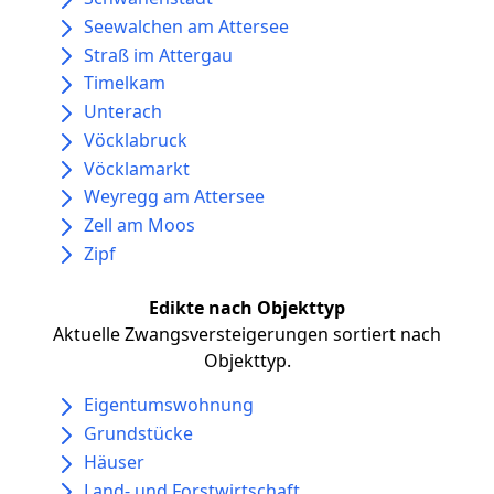
Seewalchen am Attersee
Straß im Attergau
Timelkam
Unterach
Vöcklabruck
Vöcklamarkt
Weyregg am Attersee
Zell am Moos
Zipf
Edikte nach Objekttyp
Aktuelle Zwangsversteigerungen sortiert nach
Objekttyp.
Eigentumswohnung
Grundstücke
Häuser
Land- und Forstwirtschaft