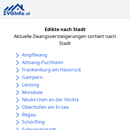
Edikte nach Stadt
Aktuelle Zwangsversteigerungen sortiert nach
Stadt
Ampflwang
Attnang-Puchheim
Frankenburg am Hausruck
Gampern
Lenzing
Mondsee
Neukirchen an der Vöckla
Oberhofen am Irrsee
Regau
Schörfling
Schwanenstadt