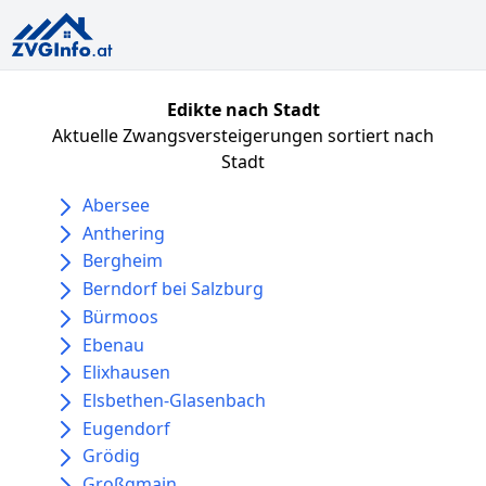
Edikte nach Stadt
Aktuelle Zwangsversteigerungen sortiert nach
Stadt
Abersee
Anthering
Bergheim
Berndorf bei Salzburg
Bürmoos
Ebenau
Elixhausen
Elsbethen-Glasenbach
Eugendorf
Grödig
Großgmain