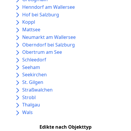
Henndorf am Wallersee
Hof bei Salzburg
Koppl
Mattsee
Neumarkt am Wallersee
Oberndorf bei Salzburg
Obertrum am See
Schleedorf
Seeham
Seekirchen
St. Gilgen
Straßwalchen
Strobl
Thalgau
Wals
Edikte nach Objekttyp