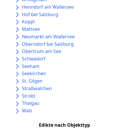
Henndorf am Wallersee
Hof bei Salzburg
Koppl
Mattsee
Neumarkt am Wallersee
Oberndorf bei Salzburg
Obertrum am See
Schleedorf
Seeham
Seekirchen
St. Gilgen
Straßwalchen
Strobl
Thalgau
Wals
Edikte nach Objekttyp