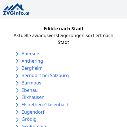
Edikte nach Stadt
Aktuelle Zwangsversteigerungen sortiert nach
Stadt
Abersee
Anthering
Bergheim
Berndorf bei Salzburg
Bürmoos
Ebenau
Elixhausen
Elsbethen-Glasenbach
Eugendorf
Grödig
Großgmain