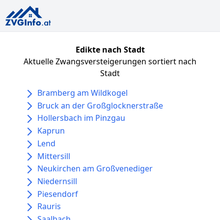
Edikte nach Stadt
Aktuelle Zwangsversteigerungen sortiert nach
Stadt
Bramberg am Wildkogel
Bruck an der Großglocknerstraße
Hollersbach im Pinzgau
Kaprun
Lend
Mittersill
Neukirchen am Großvenediger
Niedernsill
Piesendorf
Rauris
Saalbach