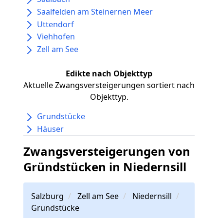
Saalfelden am Steinernen Meer
Uttendorf
Viehhofen
Zell am See
Edikte nach Objekttyp
Aktuelle Zwangsversteigerungen sortiert nach
Objekttyp.
Grundstücke
Häuser
Zwangsversteigerungen von
Gründstücken in Niedernsill
Salzburg
Zell am See
Niedernsill
Grundstücke