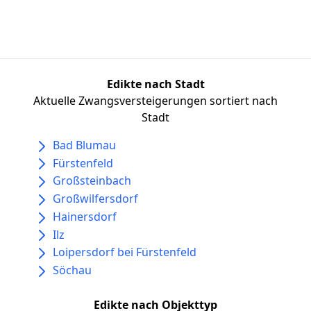
Edikte nach Stadt
Aktuelle Zwangsversteigerungen sortiert nach
Stadt
Bad Blumau
Fürstenfeld
Großsteinbach
Großwilfersdorf
Hainersdorf
Ilz
Loipersdorf bei Fürstenfeld
Söchau
Edikte nach Objekttyp