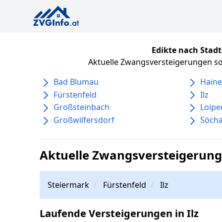
Edikte nach Stadt
Aktuelle Zwangsversteigerungen sor
Bad Blumau
Haine
Fürstenfeld
Ilz
Großsteinbach
Loipe
Großwilfersdorf
Söch
Aktuelle Zwangsversteigerunge
Steiermark
Fürstenfeld
Ilz
Laufende Versteigerungen in Ilz