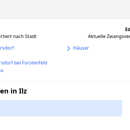
Ed
tiert nach Stadt
Aktuelle Zwangsver
rsdorf
Häuser
rsdorf bei Fürstenfeld
au
n in Ilz