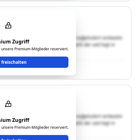
e wirtschaftliche Einheit und liegen im aufgelockert verbauten
ium Zugriff
ße. Das Grundstück stellt eine Eckparzelle dar und liegt in
ür unsere Premium-Mitglieder reserviert.
 Die …"
t freischalten
e wirtschaftliche Einheit und liegen im aufgelockert verbauten
ium Zugriff
ße. Das Grundstück stellt eine Eckparzelle dar und liegt in
ür unsere Premium-Mitglieder reserviert.
 Die …"