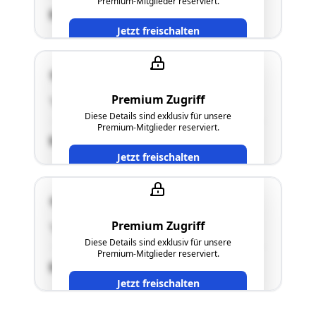
Premium-Mitglieder reserviert.
SCHÄTZWERT
Jetzt freischalten
8294 Unterrohr
Premium Zugriff
"siehe Langgutachten"
Diese Details sind exklusiv für unsere
Premium-Mitglieder reserviert.
SCHÄTZWERT
Jetzt freischalten
8294 Unterrohr
Premium Zugriff
"siehe Langgutachten"
Diese Details sind exklusiv für unsere
Premium-Mitglieder reserviert.
SCHÄTZWERT
Jetzt freischalten