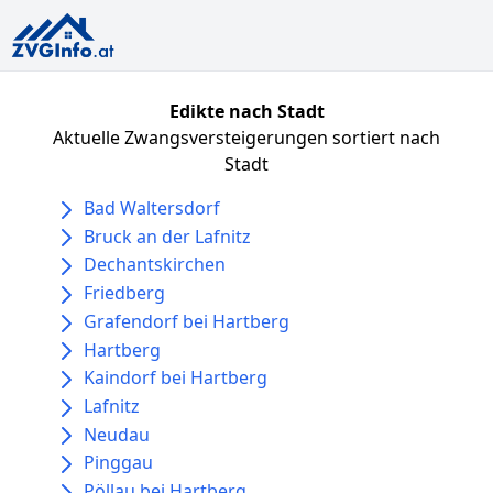
Edikte nach Stadt
Aktuelle Zwangsversteigerungen sortiert nach
Stadt
Bad Waltersdorf
Bruck an der Lafnitz
Dechantskirchen
Friedberg
Grafendorf bei Hartberg
Hartberg
Kaindorf bei Hartberg
Lafnitz
Neudau
Pinggau
Pöllau bei Hartberg