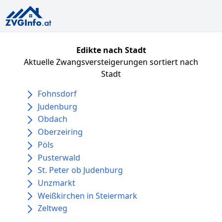
Edikte nach Stadt
Aktuelle Zwangsversteigerungen sortiert nach
Stadt
Fohnsdorf
Judenburg
Obdach
Oberzeiring
Pöls
Pusterwald
St. Peter ob Judenburg
Unzmarkt
Weißkirchen in Steiermark
Zeltweg