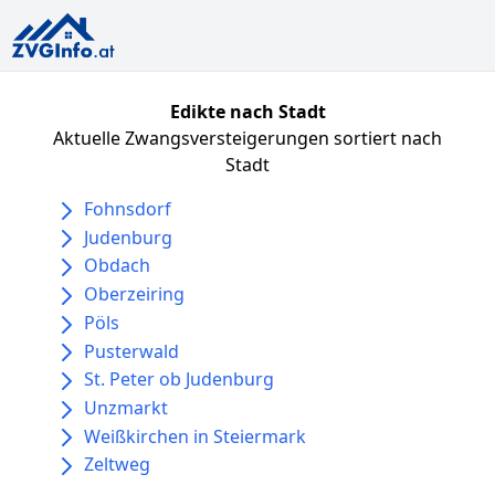
Edikte nach Stadt
Aktuelle Zwangsversteigerungen sortiert nach
Stadt
Fohnsdorf
Judenburg
Obdach
Oberzeiring
Pöls
Pusterwald
St. Peter ob Judenburg
Unzmarkt
Weißkirchen in Steiermark
Zeltweg