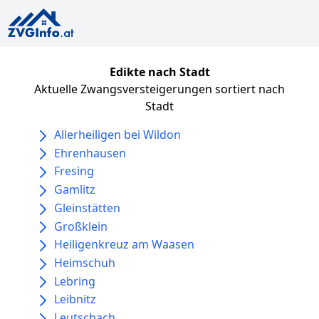
Edikte nach Stadt
Aktuelle Zwangsversteigerungen sortiert nach
Stadt
Allerheiligen bei Wildon
Ehrenhausen
Fresing
Gamlitz
Gleinstätten
Großklein
Heiligenkreuz am Waasen
Heimschuh
Lebring
Leibnitz
Leutschach