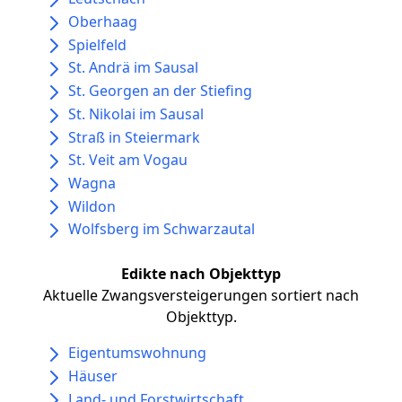
Oberhaag
Spielfeld
St. Andrä im Sausal
St. Georgen an der Stiefing
St. Nikolai im Sausal
Straß in Steiermark
St. Veit am Vogau
Wagna
Wildon
Wolfsberg im Schwarzautal
Edikte nach Objekttyp
Aktuelle Zwangsversteigerungen sortiert nach
Objekttyp.
Eigentumswohnung
Häuser
Land- und Forstwirtschaft