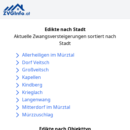
Edikte nach Stadt
Aktuelle Zwangsversteigerungen sortiert nach
Stadt
Allerheiligen im Mürztal
Dorf Veitsch
Großveitsch
Kapellen
Kindberg
Krieglach
Langenwang
Mitterdorf im Mürztal
Mürzzuschlag
Edikte nach Objekttyp