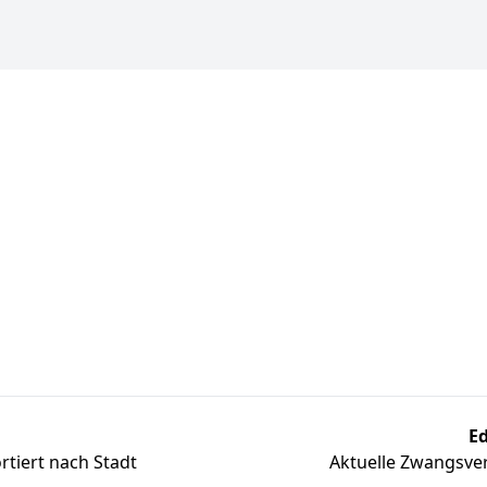
Ed
tiert nach Stadt
Aktuelle Zwangsver