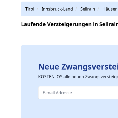
Tirol
Innsbruck-Land
Sellrain
Häuser
Laufende Versteigerungen in Sellrai
Neue Zwangsverstei
KOSTENLOS alle neuen Zwangsversteiger