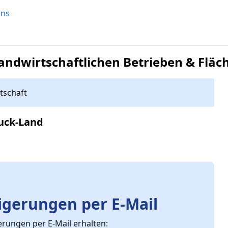
ens
ndwirtschaftlichen Betrieben & Fläc
tschaft
uck-Land
gerungen per E-Mail
ungen per E-Mail erhalten: