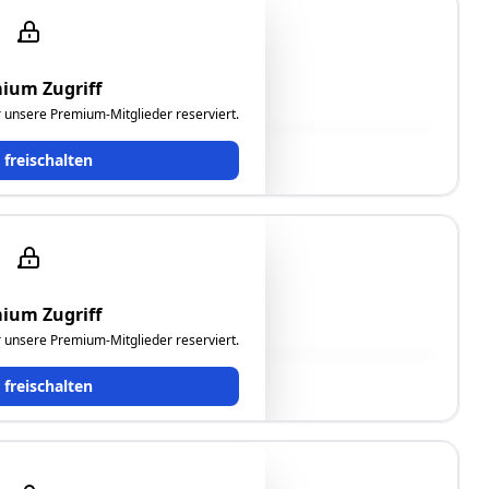
ium Zugriff
ür unsere Premium-Mitglieder reserviert.
t freischalten
ium Zugriff
ch,"
ür unsere Premium-Mitglieder reserviert.
t freischalten