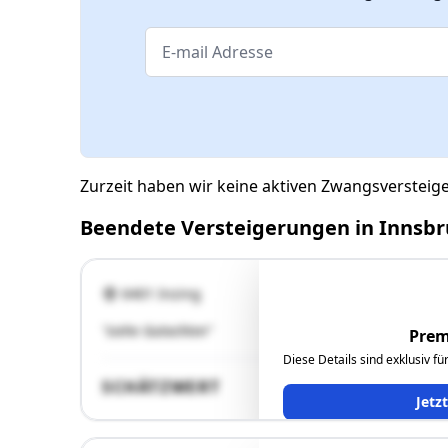
Zurzeit haben wir keine aktiven Zwangsverstei
Beendete Versteigerungen in Innsb
6401 Inzing
"siehe Gutachten"
Prem
Diese Details sind exklusiv f
SCHÄTZWERT
Jetz