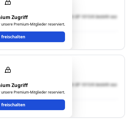
- und 10% Waldanteil.Die Grundparzelle GP 1015/6 besteht aus
ium Zugriff
97% Waldanteil und 3% Alpenanteil."
ür unsere Premium-Mitglieder reserviert.
t freischalten
- und 10% Waldanteil.Die Grundparzelle GP 1015/6 besteht aus
ium Zugriff
97% Waldanteil und 3% Alpenanteil."
ür unsere Premium-Mitglieder reserviert.
t freischalten