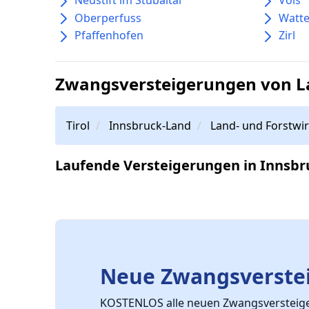
Oberperfuss
Watt
Pfaffenhofen
Zirl
Zwangsversteigerungen von La
Tirol
Innsbruck-Land
Land- und Forstwir
Laufende Versteigerungen in Innsbr
Neue Zwangsverstei
KOSTENLOS alle neuen Zwangsversteiger