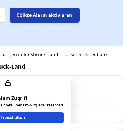
Edikte Alarm aktivieren
gerungen in Innsbruck-Land in unserer Datenbank
ruck-Land
ium Zugriff
ür unsere Premium-Mitglieder reserviert.
t freischalten