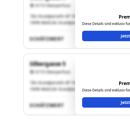
6173 Oberperfuss
"Die Grundparzelle GP 1014/37 besteht aus 90% Alpen
Prem
100% Wald.Die Grundparzelle GP 1016/37 besteht aus 
Diese Details sind exklusiv f
Jetz
SCHÄTZWERT
Silbergasse 5
6173 Oberperfuss
"Die Grundparzelle GP 1014/37 besteht aus 90% Alpen
Prem
100% Wald.Die Grundparzelle GP 1016/37 besteht aus 
Diese Details sind exklusiv f
Jetz
SCHÄTZWERT