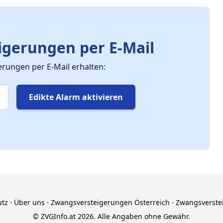
gerungen per E-Mail
ungen per E-Mail erhalten:
Edikte Alarm aktivieren
utz
⋅
Über uns
⋅
Zwangsversteigerungen Österreich
⋅
Zwangsverste
© ZVGInfo.at 2026. Alle Angaben ohne Gewähr.