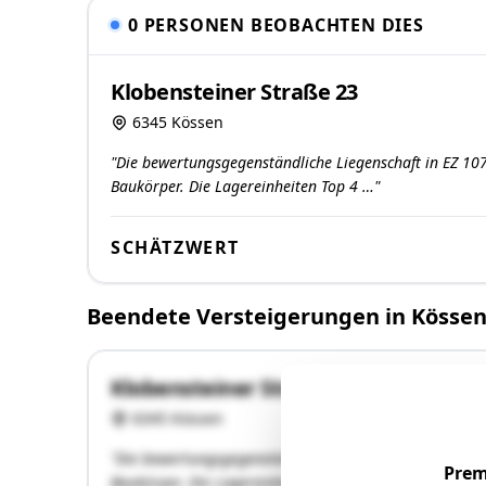
0 PERSONEN BEOBACHTEN DIES
Klobensteiner Straße 23
6345 Kössen
"Die bewertungsgegenständliche Liegenschaft in EZ 107
Baukörper. Die Lagereinheiten Top 4 …"
SCHÄTZWERT
Beendete Versteigerungen in Kösse
Klobensteiner Straße 23
6345 Kössen
"Die bewertungsgegenständliche Liegenschaft in EZ 107
Prem
Baukörper. Die Lagereinheiten Top 4 bis Top 8 befindet 