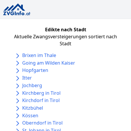
Edikte nach Stadt
Aktuelle Zwangsversteigerungen sortiert nach
Stadt
Brixen im Thale
Going am Wilden Kaiser
Hopfgarten
Itter
Jochberg
Kirchberg in Tirol
Kirchdorf in Tirol
Kitzbühel
Kössen
Oberndorf in Tirol
St. Johann in Tirol