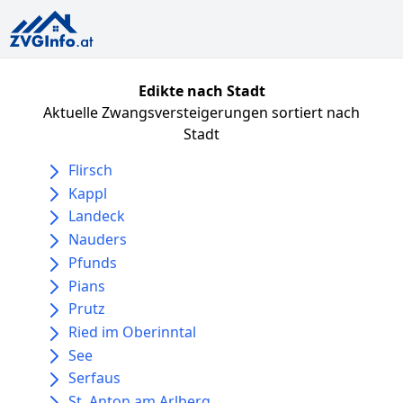
Edikte nach Stadt
Aktuelle Zwangsversteigerungen sortiert nach
Stadt
Flirsch
Kappl
Landeck
Nauders
Pfunds
Pians
Prutz
Ried im Oberinntal
See
Serfaus
St. Anton am Arlberg