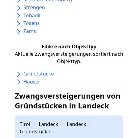
Strengen
Tobadill
Tösens
Zams
Edikte nach Objekttyp
Aktuelle Zwangsversteigerungen sortiert nach
Objekttyp.
Grundstücke
Häuser
Zwangsversteigerungen von
Gründstücken in Landeck
Tirol
Landeck
Landeck
Grundstücke