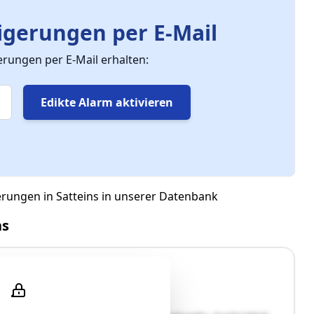
gerungen per E-Mail
ungen per E-Mail erhalten:
Edikte Alarm aktivieren
erungen in Satteins in unserer Datenbank
ns