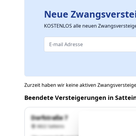
Neue Zwangsverstei
KOSTENLOS alle neuen Zwangsversteiger
Zurzeit haben wir keine aktiven Zwangsversteig
Beendete Versteigerungen in Sattei
Dorfstraße 7
6822 Satteins