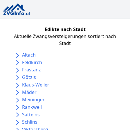
Edikte nach Stadt
Aktuelle Zwangsversteigerungen sortiert nach
Stadt
Altach
Feldkirch
Frastanz
Götzis
Klaus-Weiler
Mäder
Meiningen
Rankweil
Satteins
Schlins
Viktorsberg