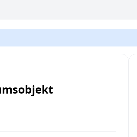
msobjekt