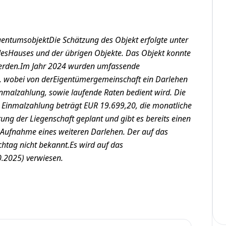
gentumsobjektDie Schätzung des Objekt erfolgte unter
desHauses und der übrigen Objekte. Das Objekt konnte
werden.Im Jahr 2024 wurden umfassende
, wobei von derEigentümergemeinschaft ein Darlehen
malzahlung, sowie laufende Raten bedient wird. Die
e Einmalzahlung beträgt EUR 19.699,20, die monatliche
rung der Liegenschaft geplant und gibt es bereits einen
Aufnahme eines weiteren Darlehen. Der auf das
chtag nicht bekannt.Es wird auf das
0.2025) verwiesen.