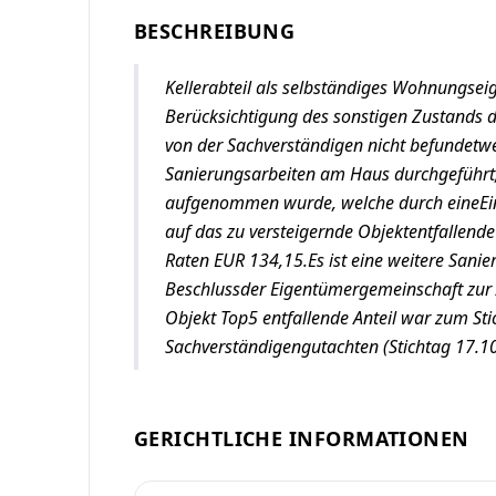
BESCHREIBUNG
Kellerabteil als selbständiges Wohnungsei
Berücksichtigung des sonstigen Zustands 
von der Sachverständigen nicht befundet
Sanierungsarbeiten am Haus durchgeführt
aufgenommen wurde, welche durch eineEin
auf das zu versteigernde Objektentfallend
Raten EUR 134,15.Es ist eine weitere Sanie
Beschlussder Eigentümergemeinschaft zur 
Objekt Top5 entfallende Anteil war zum Sti
Sachverständigengutachten (Stichtag 17.1
GERICHTLICHE INFORMATIONEN