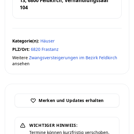
13, 6800 Feldkirch, Verhandlungssaal
104
Kategorie(n):
Häuser
PLZ/Ort:
6820 Frastanz
Weitere
Zwangsversteigerungen im Bezirk Feldkirch
ansehen
Merken und Updates erhalten
WICHTIGER HINWEIS:
Termine können kurzfristig verschoben,