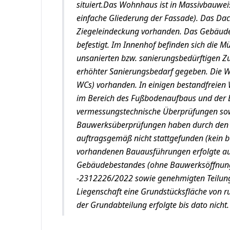
situiert.Das Wohnhaus ist in Massivbauweise
einfache Gliederung der Fassade). Das Dach
Ziegeleindeckung vorhanden. Das Gebäude i
befestigt. Im Innenhof befinden sich die M
unsanierten bzw. sanierungsbedürftigen Z
erhöhter Sanierungsbedarf gegeben. Die 
WCs) vorhanden. In einigen bestandfreie
im Bereich des Fußbodenaufbaus und der 
vermessungstechnische Überprüfungen sow
Bauwerksüberprüfungen haben durch den 
auftragsgemäß nicht stattgefunden (kein b
vorhandenen Bauausführungen erfolgte au
Gebäudebestandes (ohne Bauwerksöffnun
-2312226/2022 sowie genehmigten Teilungs
Liegenschaft eine Grundstücksfläche von 
der Grundabteilung erfolgte bis dato nicht.