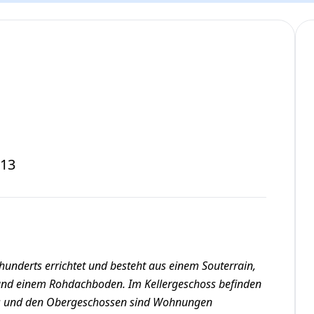
 13
underts errichtet und besteht aus einem Souterrain,
und einem Rohdachboden. Im Kellergeschoss befinden
oss und den Obergeschossen sind Wohnungen