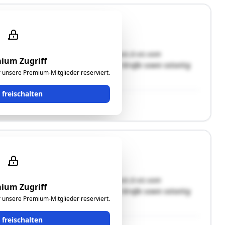
 Gebäude liegt im Zentrum von Burg, vis à vis vom
ium Zugriff
haft über die südseitig anschließende Straße sowie ostseitig
ür unsere Premium-Mitglieder reserviert.
e handelt. …"
t freischalten
 Gebäude liegt im Zentrum von Burg, vis à vis vom
ium Zugriff
haft über die südseitig anschließende Straße sowie ostseitig
ür unsere Premium-Mitglieder reserviert.
e handelt. …"
t freischalten