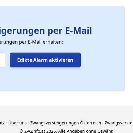
gerungen per E-Mail
ungen per E-Mail erhalten:
Edikte Alarm aktivieren
utz
⋅
Über uns
⋅
Zwangsversteigerungen Österreich
⋅
Zwangsverste
© ZVGInfo.at 2026. Alle Angaben ohne Gewähr.