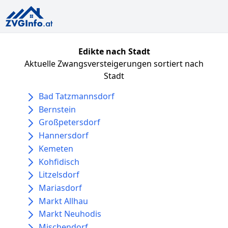
Edikte nach Stadt
Aktuelle Zwangsversteigerungen sortiert nach
Stadt
Bad Tatzmannsdorf
Bernstein
Großpetersdorf
Hannersdorf
Kemeten
Kohfidisch
Litzelsdorf
Mariasdorf
Markt Allhau
Markt Neuhodis
Mischendorf