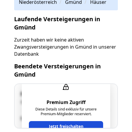
Niederösterreich
Gmünd
Häuser
Laufende Versteigerungen in
Gmünd
Zurzeit haben wir keine aktiven
Zwangsversteigerungen in Gmünd in unserer
Datenbank
Beendete Versteigerungen in
Gmünd
Rindlberg 151
Premium Zugriff
3972 Bad Großpertholz
Diese Details sind exklusiv für unsere
Premium-Mitglieder reserviert.
SCHÄTZWERT
Jetzt freischalten