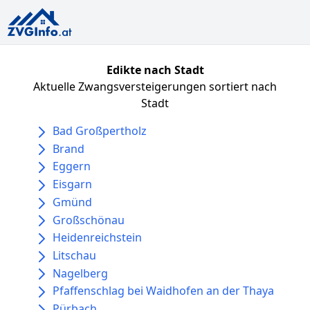
Edikte nach Stadt
Aktuelle Zwangsversteigerungen sortiert nach
Stadt
Bad Großpertholz
Brand
Eggern
Eisgarn
Gmünd
Großschönau
Heidenreichstein
Litschau
Nagelberg
Pfaffenschlag bei Waidhofen an der Thaya
Pürbach