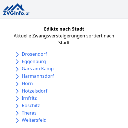
Edikte nach Stadt
Aktuelle Zwangsversteigerungen sortiert nach
Stadt
Drosendorf
Eggenburg
Gars am Kamp
Harmannsdorf
Horn
Hötzelsdorf
Irnfritz
Röschitz
Theras
Weitersfeld