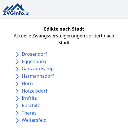
Edikte nach Stadt
Aktuelle Zwangsversteigerungen sortiert nach
Stadt
Drosendorf
Eggenburg
Gars am Kamp
Harmannsdorf
Horn
Hötzelsdorf
Irnfritz
Röschitz
Theras
Weitersfeld