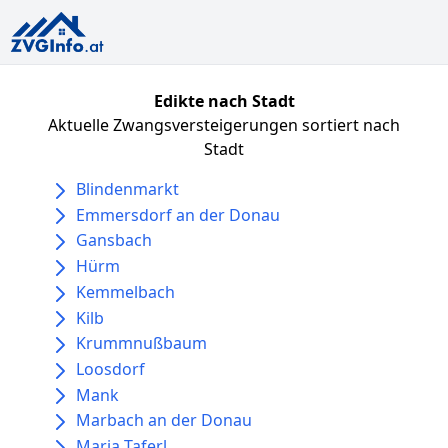
Edikte nach Stadt
Aktuelle Zwangsversteigerungen sortiert nach
Stadt
Blindenmarkt
Emmersdorf an der Donau
Gansbach
Hürm
Kemmelbach
Kilb
Krummnußbaum
Loosdorf
Mank
Marbach an der Donau
Maria Taferl