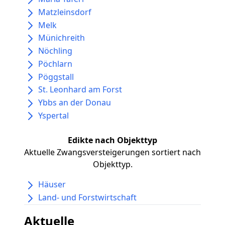
Matzleinsdorf
Melk
Münichreith
Nöchling
Pöchlarn
Pöggstall
St. Leonhard am Forst
Ybbs an der Donau
Yspertal
Edikte nach Objekttyp
Aktuelle Zwangsversteigerungen sortiert nach
Objekttyp.
Häuser
Land- und Forstwirtschaft
Aktuelle