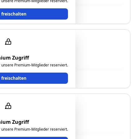
ür unsere Premium-Mitglieder reserviert.
t freischalten
4
ium Zugriff
hemaliges Presshaus)"
ür unsere Premium-Mitglieder reserviert.
t freischalten
4
ium Zugriff
hemaliges Presshaus)"
ür unsere Premium-Mitglieder reserviert.