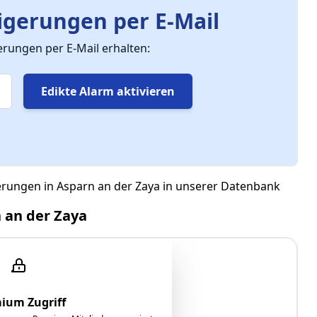
gerungen per E-Mail
ungen per E-Mail erhalten:
Edikte Alarm aktivieren
erungen in Asparn an der Zaya in unserer Datenbank
 an der Zaya
4
ium Zugriff
hemaliges Presshaus)"