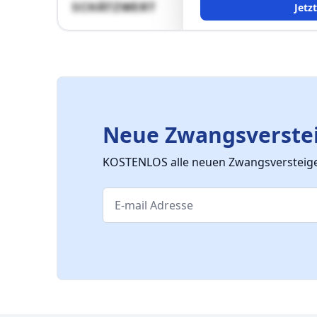
SCHÄTZWERT
Jetz
Neue Zwangsverstei
KOSTENLOS alle neuen Zwangsversteiger