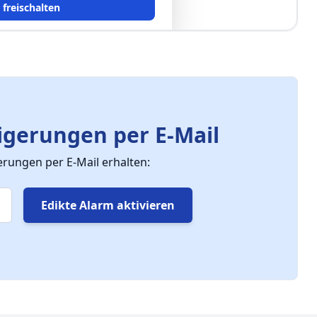
t freischalten
gerungen per E-Mail
ungen per E-Mail erhalten:
Edikte Alarm aktivieren