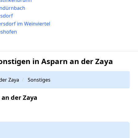
endürnbach
rsdorf
rsdorf im Weinviertel
eshofen
nstigen in Asparn an der Zaya
der Zaya
Sonstiges
 an der Zaya