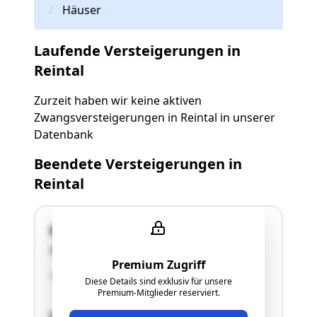
Häuser
Laufende Versteigerungen in
Reintal
Zurzeit haben wir keine aktiven
Zwangsversteigerungen in Reintal in unserer
Datenbank
Beendete Versteigerungen in
Reintal
Gstätte 74
2276 Reintal
Premium Zugriff
"Wohnhaus, ebenerdig"
Diese Details sind exklusiv für unsere
Premium-Mitglieder reserviert.
SCHÄTZWERT