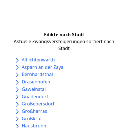
Edikte nach Stadt
Aktuelle Zwangsversteigerungen sortiert nach
Stadt
Altlichtenwarth
Asparn an der Zaya
Bernhardsthal
Drasenhofen
Gaweinstal
Gnadendorf
Großebersdorf
Großharras
Großkrut
Hausbrunn