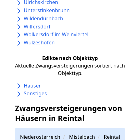
Ulrichskirchen
Unterstinkenbrunn
Wildendürnbach
Wilfersdorf
Wolkersdorf im Weinviertel
Wulzeshofen
Edikte nach Objekttyp
Aktuelle Zwangsversteigerungen sortiert nach
Objekttyp.
Häuser
Sonstiges
Zwangsversteigerungen von
Häusern in Reintal
Niederösterreich
Mistelbach
Reintal