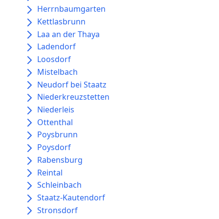
Herrnbaumgarten
Kettlasbrunn
Laa an der Thaya
Ladendorf
Loosdorf
Mistelbach
Neudorf bei Staatz
Niederkreuzstetten
Niederleis
Ottenthal
Poysbrunn
Poysdorf
Rabensburg
Reintal
Schleinbach
Staatz-Kautendorf
Stronsdorf