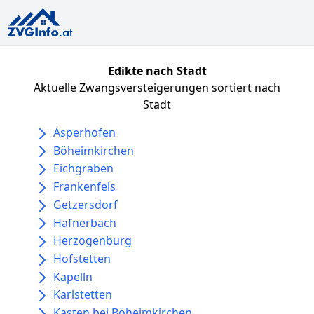
Edikte nach Stadt
Aktuelle Zwangsversteigerungen sortiert nach
Stadt
Asperhofen
Böheimkirchen
Eichgraben
Frankenfels
Getzersdorf
Hafnerbach
Herzogenburg
Hofstetten
Kapelln
Karlstetten
Kasten bei Böheimkirchen