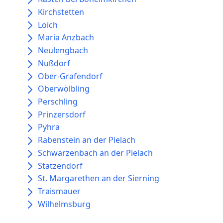
Kirchstetten
Loich
Maria Anzbach
Neulengbach
Nußdorf
Ober-Grafendorf
Oberwölbling
Perschling
Prinzersdorf
Pyhra
Rabenstein an der Pielach
Schwarzenbach an der Pielach
Statzendorf
St. Margarethen an der Sierning
Traismauer
Wilhelmsburg