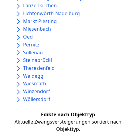
Lanzenkirchen
Lichtenwörth-Nadelburg
Markt Piesting
Miesenbach
Oed
Pernitz
Sollenau
Steinabrückl
Theresienfeld
Waldegg
Wiesmath
Winzendorf
Wöllersdorf
Edikte nach Objekttyp
Aktuelle Zwangsversteigerungen sortiert nach
Objekttyp.