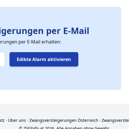
gerungen per E-Mail
ungen per E-Mail erhalten:
Edikte Alarm aktivieren
utz
⋅
Über uns
⋅
Zwangsversteigerungen Österreich
⋅
Zwangsverste
© ZVGInfo.at 2026. Alle Angaben ohne Gewähr.