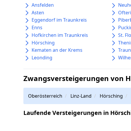
Ansfelden
Neuho
Asten
Ofter
Eggendorf im Traunkreis
Piber
Enns
Pucki
Hofkirchen im Traunkreis
St. Fl
Hörsching
Then
Kematen an der Krems
Traun
Leonding
Wilhe
Zwangsversteigerungen von H
Oberösterreich
Linz-Land
Hörsching
Laufende Versteigerungen in Hörsch