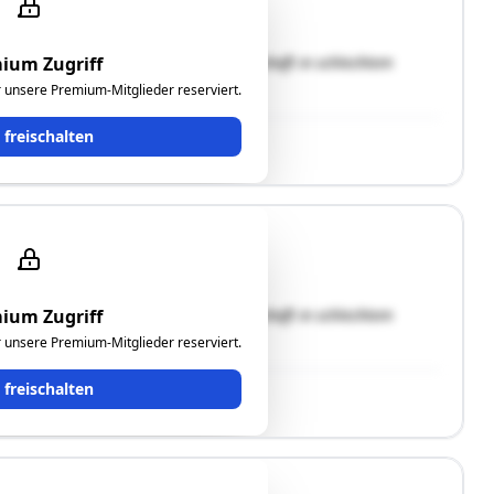
eine ältere gemischt genutzte Liegen-schaft in schlechtem
ium Zugriff
ür unsere Premium-Mitglieder reserviert.
t freischalten
eine ältere gemischt genutzte Liegen-schaft in schlechtem
ium Zugriff
ür unsere Premium-Mitglieder reserviert.
t freischalten