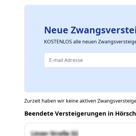
Neue Zwangsverstei
KOSTENLOS alle neuen Zwangsversteiger
Zurzeit haben wir keine aktiven Zwangsverstei
Beendete Versteigerungen in Hörsch
Linzer Straße 32 und 32a