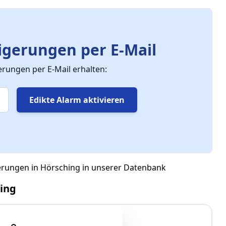
gerungen per E-Mail
ungen per E-Mail erhalten:
Edikte Alarm aktivieren
gerungen in Hörsching in unserer Datenbank
ing