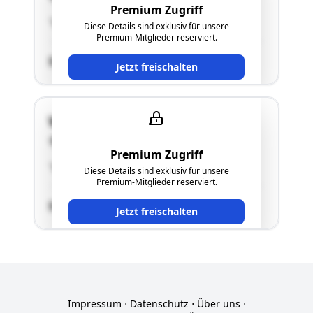
Premium Zugriff
"siehe Langgutachten"
Diese Details sind exklusiv für unsere
Premium-Mitglieder reserviert.
SCHÄTZWERT
Jetzt freischalten
Wagnerweg 10
4980 Antiesenhofen
Premium Zugriff
"siehe Langgutachten"
Diese Details sind exklusiv für unsere
Premium-Mitglieder reserviert.
SCHÄTZWERT
Jetzt freischalten
Impressum
⋅
Datenschutz
⋅
Über uns
⋅