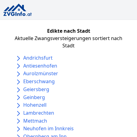
Edikte nach Stadt
Aktuelle Zwangsversteigerungen sortiert nach
Stadt
Andrichsfurt
Antiesenhofen
Aurolzmünster
Eberschwang
Geiersberg
Geinberg
Hohenzell
Lambrechten
Mettmach
Neuhofen im Innkreis
Obernberg am Inn