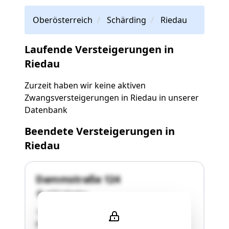
Oberösterreich
Schärding
Riedau
Laufende Versteigerungen in
Riedau
Zurzeit haben wir keine aktiven
Zwangsversteigerungen in Riedau in unserer
Datenbank
Beendete Versteigerungen in
Riedau
Dammstraße 124
4752 Riedau
"Die Liegenschaft befindet sich in der
Marktgemeinde Riedau, in der Nähe des