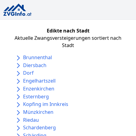
Edikte nach Stadt
Aktuelle Zwangsversteigerungen sortiert nach
Stadt
Brunnenthal
Diersbach
Dorf
Engelhartszell
Enzenkirchen
Esternberg
Kopfing im Innkreis
Münzkirchen
Riedau
Schardenberg
Schärding