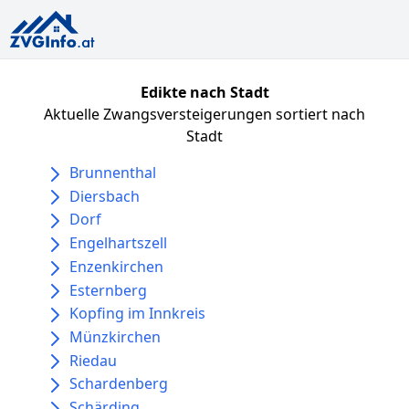
Edikte nach Stadt
Aktuelle Zwangsversteigerungen sortiert nach
Stadt
Brunnenthal
Diersbach
Dorf
Engelhartszell
Enzenkirchen
Esternberg
Kopfing im Innkreis
Münzkirchen
Riedau
Schardenberg
Schärding