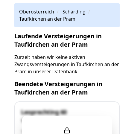
Oberösterreich
Schärding
Taufkirchen an der Pram
Laufende Versteigerungen in
Taufkirchen an der Pram
Zurzeit haben wir keine aktiven
Zwangsversteigerungen in Taufkirchen an der
Pram in unserer Datenbank
Beendete Versteigerungen in
Taufkirchen an der Pram
Leoprechting 60
4775 Taufkirchen an der Pram
"Die Liegenschaft befindet sich in der Gemeinde