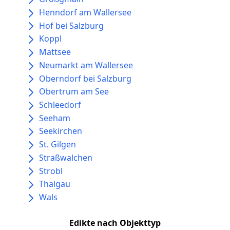
Henndorf am Wallersee
Hof bei Salzburg
Koppl
Mattsee
Neumarkt am Wallersee
Oberndorf bei Salzburg
Obertrum am See
Schleedorf
Seeham
Seekirchen
St. Gilgen
Straßwalchen
Strobl
Thalgau
Wals
Edikte nach Objekttyp