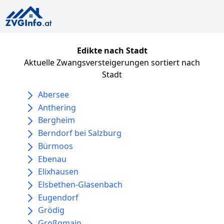
Edikte nach Stadt
Aktuelle Zwangsversteigerungen sortiert nach
Stadt
Abersee
Anthering
Bergheim
Berndorf bei Salzburg
Bürmoos
Ebenau
Elixhausen
Elsbethen-Glasenbach
Eugendorf
Grödig
Großgmain