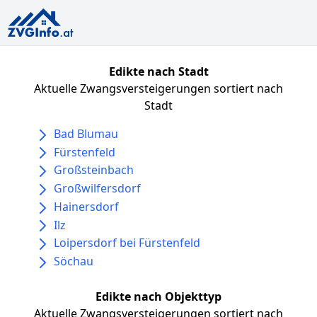
Edikte nach Stadt
Aktuelle Zwangsversteigerungen sortiert nach
Stadt
Bad Blumau
Fürstenfeld
Großsteinbach
Großwilfersdorf
Hainersdorf
Ilz
Loipersdorf bei Fürstenfeld
Söchau
Edikte nach Objekttyp
Aktuelle Zwangsversteigerungen sortiert nach