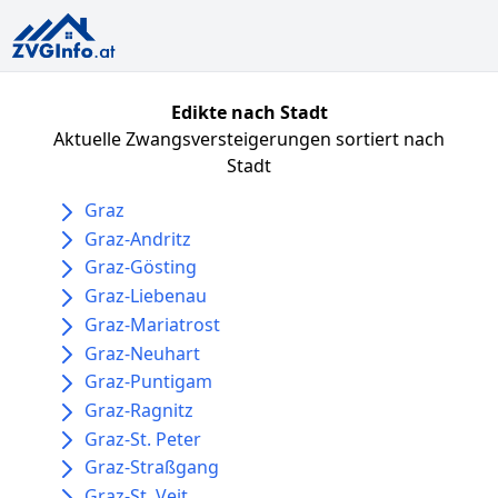
Edikte nach Stadt
Aktuelle Zwangsversteigerungen sortiert nach
Stadt
Graz
Graz-Andritz
Graz-Gösting
Graz-Liebenau
Graz-Mariatrost
Graz-Neuhart
Graz-Puntigam
Graz-Ragnitz
Graz-St. Peter
Graz-Straßgang
Graz-St. Veit