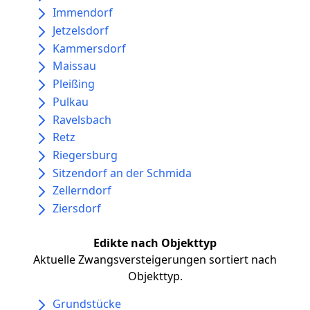
Immendorf
Jetzelsdorf
Kammersdorf
Maissau
Pleißing
Pulkau
Ravelsbach
Retz
Riegersburg
Sitzendorf an der Schmida
Zellerndorf
Ziersdorf
Edikte nach Objekttyp
Aktuelle Zwangsversteigerungen sortiert nach
Objekttyp.
Grundstücke