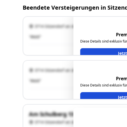
Beendete Versteigerungen in Sitzen
3714 Sitzendorf an der Schmida
Prem
"Wald"
Diese Details sind exklusiv f
Jetz
3714 Sitzendorf an der Schmida
Prem
"Wald"
Diese Details sind exklusiv f
Jetz
Am Schulberg 13
3714 Sitzendorf an der Schmida