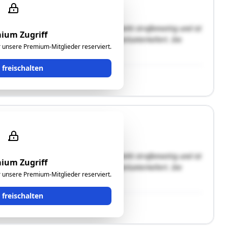
lossener Bauweise. Das Wohnhaus A steht straßenseitig und ist
ium Zugriff
 des Grundstückes und ist ebenfalls teilunterkellert. Die
ür unsere Premium-Mitglieder reserviert.
and "B" …"
t freischalten
lossener Bauweise. Das Wohnhaus A steht straßenseitig und ist
ium Zugriff
 des Grundstückes und ist ebenfalls teilunterkellert. Die
ür unsere Premium-Mitglieder reserviert.
and "B" …"
t freischalten