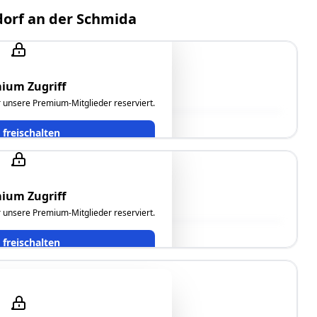
dorf an der Schmida
ium Zugriff
ür unsere Premium-Mitglieder reserviert.
t freischalten
ium Zugriff
ür unsere Premium-Mitglieder reserviert.
t freischalten