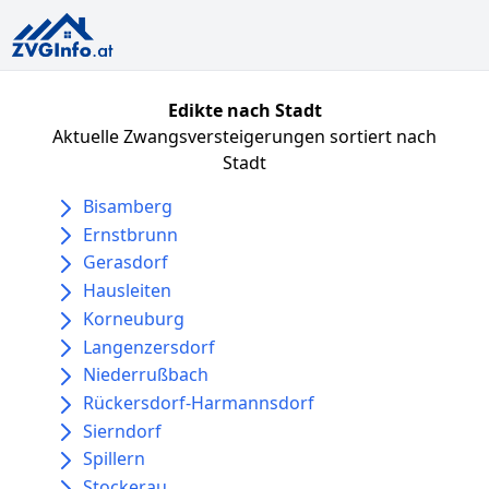
Edikte nach Stadt
Aktuelle Zwangsversteigerungen sortiert nach
Stadt
Bisamberg
Ernstbrunn
Gerasdorf
Hausleiten
Korneuburg
Langenzersdorf
Niederrußbach
Rückersdorf-Harmannsdorf
Sierndorf
Spillern
Stockerau