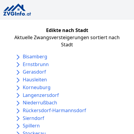
Edikte nach Stadt
Aktuelle Zwangsversteigerungen sortiert nach
Stadt
Bisamberg
Ernstbrunn
Gerasdorf
Hausleiten
Korneuburg
Langenzersdorf
Niederrußbach
Rückersdorf-Harmannsdorf
Sierndorf
Spillern
Stockerau