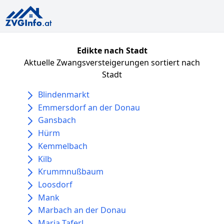
Edikte nach Stadt
Aktuelle Zwangsversteigerungen sortiert nach
Stadt
Blindenmarkt
Emmersdorf an der Donau
Gansbach
Hürm
Kemmelbach
Kilb
Krummnußbaum
Loosdorf
Mank
Marbach an der Donau
Maria Taferl