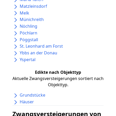
Matzleinsdorf
Melk
Münichreith
Nöchling
Pöchlarn
Pöggstall
St. Leonhard am Forst
Ybbs an der Donau
Yspertal
Edikte nach Objekttyp
Aktuelle Zwangsversteigerungen sortiert nach
Objekttyp.
Grundstücke
Häuser
Zwangsversteigerungen von