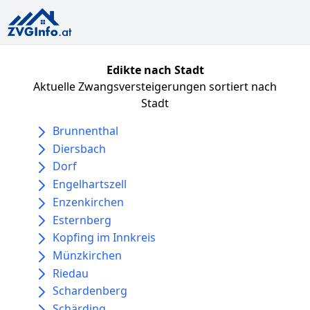
Edikte nach Stadt
Aktuelle Zwangsversteigerungen sortiert nach
Stadt
Brunnenthal
Diersbach
Dorf
Engelhartszell
Enzenkirchen
Esternberg
Kopfing im Innkreis
Münzkirchen
Riedau
Schardenberg
Schärding