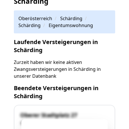
Schärding
Oberösterreich
Schärding
Schärding
Eigentumswohnung
Laufende Versteigerungen in
Schärding
Zurzeit haben wir keine aktiven
Zwangsversteigerungen in Schärding in
unserer Datenbank
Beendete Versteigerungen in
Schärding
Oberer Stadtplatz 27
4780 Schärding