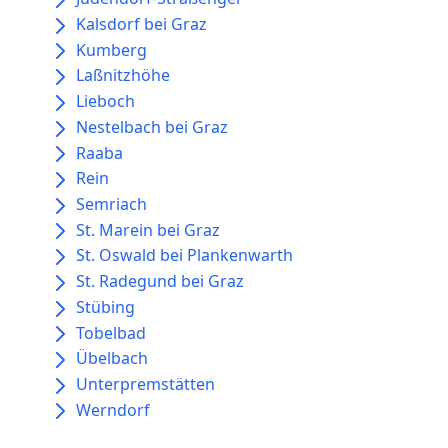
Kalsdorf bei Graz
Kumberg
Laßnitzhöhe
Lieboch
Nestelbach bei Graz
Raaba
Rein
Semriach
St. Marein bei Graz
St. Oswald bei Plankenwarth
St. Radegund bei Graz
Stübing
Tobelbad
Übelbach
Unterpremstätten
Werndorf