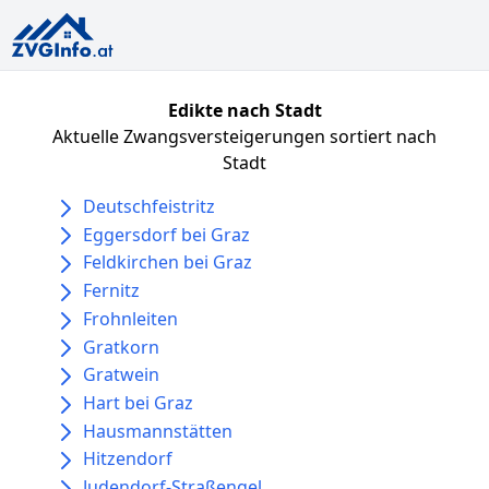
Edikte nach Stadt
Aktuelle Zwangsversteigerungen sortiert nach
Stadt
Deutschfeistritz
Eggersdorf bei Graz
Feldkirchen bei Graz
Fernitz
Frohnleiten
Gratkorn
Gratwein
Hart bei Graz
Hausmannstätten
Hitzendorf
Judendorf-Straßengel