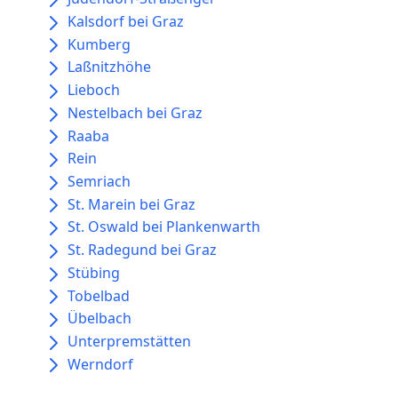
Kalsdorf bei Graz
Kumberg
Laßnitzhöhe
Lieboch
Nestelbach bei Graz
Raaba
Rein
Semriach
St. Marein bei Graz
St. Oswald bei Plankenwarth
St. Radegund bei Graz
Stübing
Tobelbad
Übelbach
Unterpremstätten
Werndorf