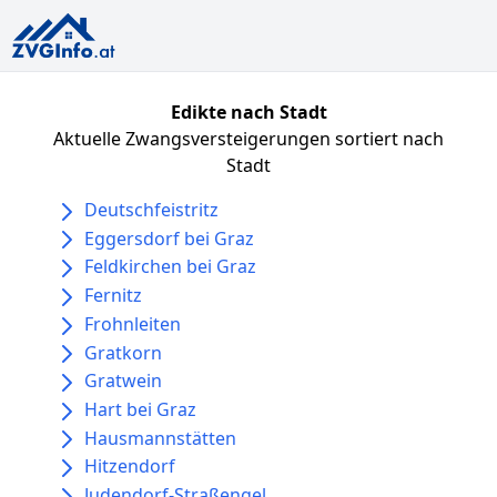
Edikte nach Stadt
Aktuelle Zwangsversteigerungen sortiert nach
Stadt
Deutschfeistritz
Eggersdorf bei Graz
Feldkirchen bei Graz
Fernitz
Frohnleiten
Gratkorn
Gratwein
Hart bei Graz
Hausmannstätten
Hitzendorf
Judendorf-Straßengel